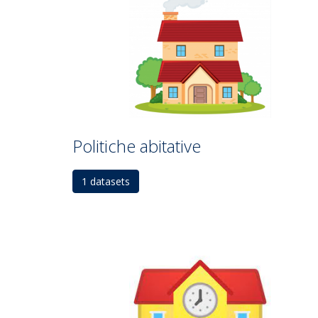
Politiche abitative
1 datasets