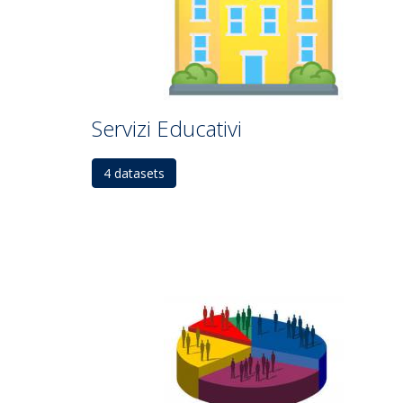
Servizi Educativi
4 datasets