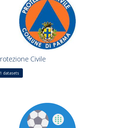
rotezione Civile
1 datasets