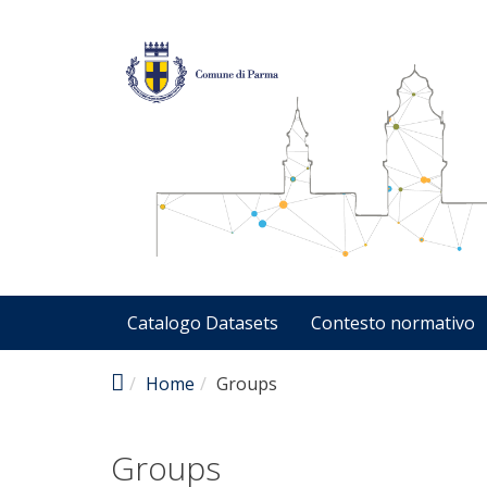
Skip to main content
Catalogo Datasets
Contesto normativo
Home
Groups
Groups