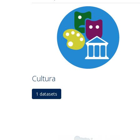
Cultura
1 datasets