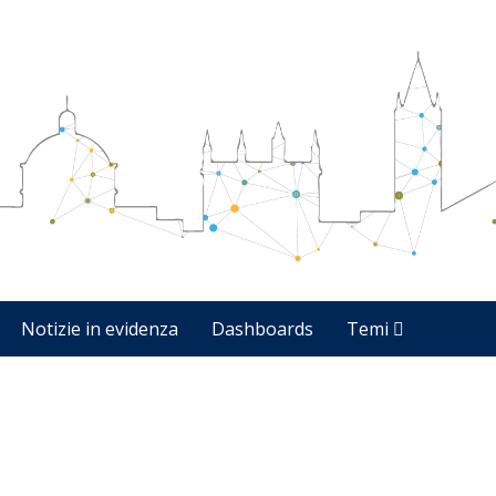
Notizie in evidenza
Dashboards
Temi