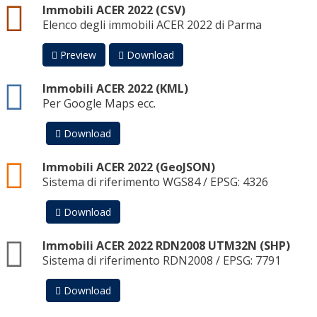
csv
Immobili ACER 2022 (CSV)
Elenco degli immobili ACER 2022 di Parma
Preview
Download
kml
Immobili ACER 2022 (KML)
Per Google Maps ecc.
Download
geojson
Immobili ACER 2022 (GeoJSON)
Sistema di riferimento WGS84 / EPSG: 4326
Download
zip
Immobili ACER 2022 RDN2008 UTM32N (SHP)
Sistema di riferimento RDN2008 / EPSG: 7791
Download