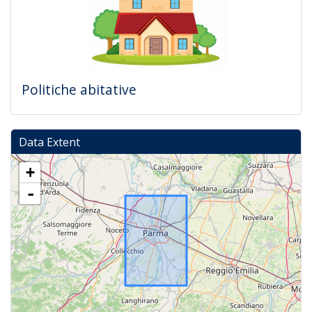
Politiche abitative
Data Extent
+
-