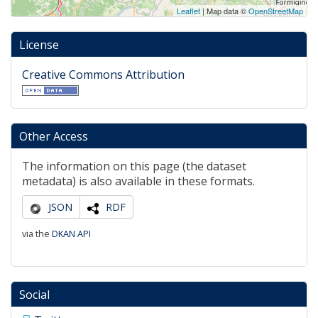
Leaflet
| Map data ©
OpenStreetMap
License
Creative Commons Attribution
Other Access
The information on this page (the dataset
metadata) is also available in these formats.
JSON
RDF
via the
DKAN API
Social