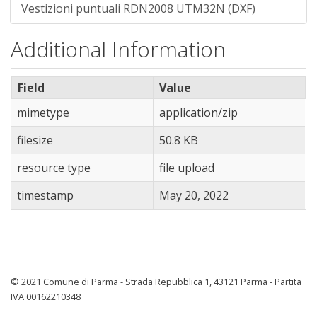
Vestizioni puntuali RDN2008 UTM32N (DXF)
Additional Information
Field
Value
mimetype
application/zip
filesize
50.8 KB
resource type
file upload
timestamp
May 20, 2022
© 2021 Comune di Parma - Strada Repubblica 1, 43121 Parma - Partita
IVA 00162210348