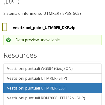
(DXF)
Sistema di riferimento UTMRER / EPSG: 5659
vestizioni_point_UTMRER_DXF.zip
Data preview unavailable.
Resources
Vestizioni puntuali WGS84 (GeoJSON)
Vestizioni puntuali UTMRER (SHP)
Vestizioni puntuali UTMRER (DXF)
Vestizioni puntuali RDN2008 UTM32N (SHP)